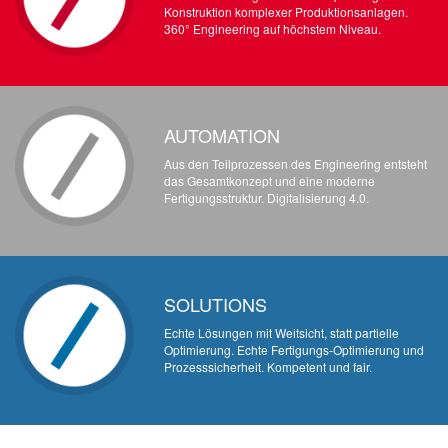
Konstruktion komplexer Produktionsanlagen.
360° Engineering auf höchstem Niveau.
MEHR ERFAHREN
AUTOMATION
Aus den Teilprozessen des Engineering entsteht
das Gesamtkonzept und eine moderne
Fertigungsstruktur. Digitalisierung 4.0.
SOLUTIONS
Echte Lösungen mit Weitsicht, statt partielle
Optimierung. Echte Fertigungs-Optimierung und
Prozesssicherheit. Kompetent und fair.