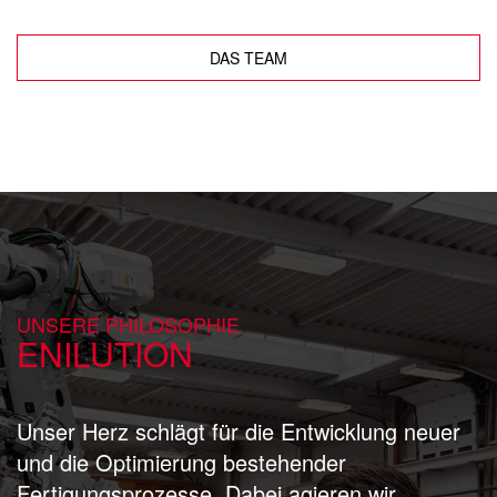
DAS TEAM
UNSERE PHILOSOPHIE
ENILUTION
Unser Herz schlägt für die Entwicklung neuer
und die Optimierung bestehender
Fertigungsprozesse. Dabei agieren wir